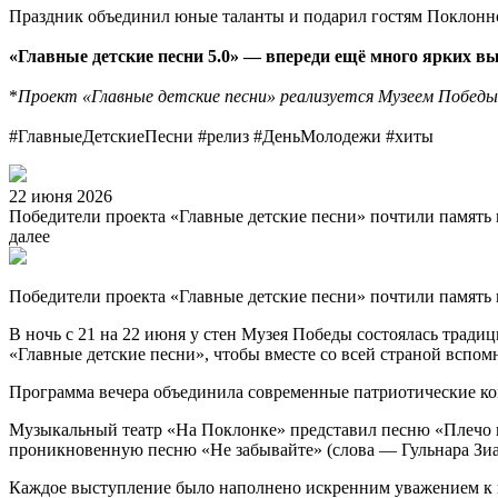
Праздник объединил юные таланты и подарил гостям Поклонно
«Главные детские песни 5.0» — впереди ещё много ярких вы
*
Проект «Главные детские песни» реализуется Музеем Победы
#ГлавныеДетскиеПесни #релиз #ДеньМолодежи #хиты
22 июня 2026
Победители проекта «Главные детские песни» почтили память г
далее
Победители проекта «Главные детские песни» почтили память 
В ночь с 21 на 22 июня у стен Музея Победы состоялась тради
«Главные детские песни», чтобы вместе со всей страной вспом
Программа вечера объединила современные патриотические ко
Музыкальный театр «На Поклонке»
представил песню «Плечо к
проникновенную песню «Не забывайте» (слова — Гульнара Зи
Каждое выступление было наполнено искренним уважением к 