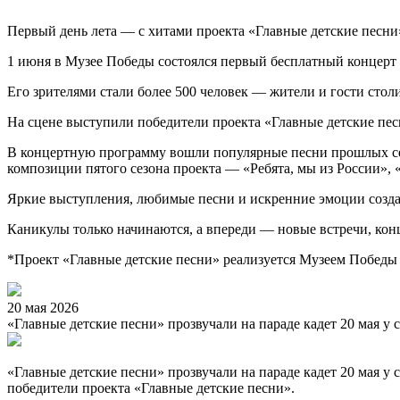
Первый день лета — с хитами проекта «Главные детские песни
1 июня в Музее Победы состоялся первый бесплатный концерт и
Его зрителями стали более 500 человек — жители и гости стол
На сцене выступили победители проекта «Главные детские пес
В концертную программу вошли популярные песни прошлых сез
композиции пятого сезона проекта — «Ребята, мы из России», 
Яркие выступления, любимые песни и искренние эмоции созда
Каникулы только начинаются, а впереди — новые встречи, кон
*Проект «Главные детские песни» реализуется Музеем Победы
20 мая 2026
«Главные детские песни» прозвучали на параде кадет 20 мая у с
«Главные детские песни» прозвучали на параде кадет
20 мая у 
победители проекта «Главные детские песни».