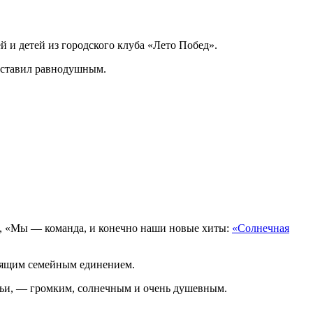
й и детей из городского клуба «Лето Побед».
 оставил равнодушным.
», «Мы — команда, и конечно наши
новые хиты:
«Солнечная
тоящим семейным единением.
емьи, — громким, солнечным и очень душевным.