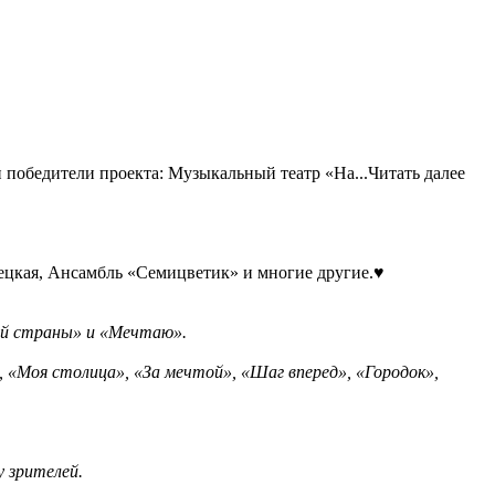
 победители проекта: Музыкальный театр «На...
Читать далее
цкая, Ансамбль «Семицветик» и многие другие.♥️
сей страны» и «Мечтаю».
«Моя столица», «За мечтой», «Шаг вперед», «Городок»,
 зрителей.