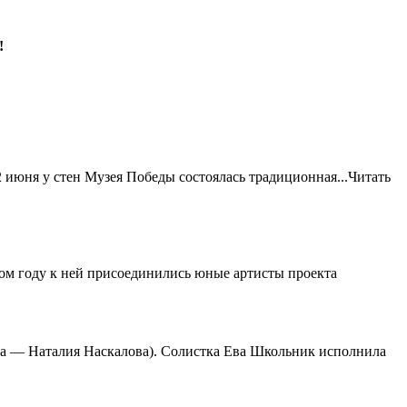
!
 июня у стен Музея Победы состоялась традиционная...
Читать
том году к ней присоединились юные артисты проекта
ка — Наталия Наскалова). Солистка
Ева Школьник
исполнила