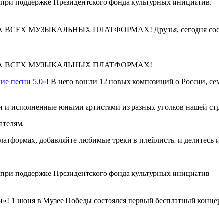
 при поддержке Президентского фонда культурных инициатив.
 МУЗЫКАЛЬНЫХ ПЛАТФОРМАХ! Друзья, сегодня состоялся р
А ВСЕХ МУЗЫКАЛЬНЫХ ПЛАТФОРМАХ!
ие песни 5.0»
! В него вошли
12 новых
композиций о России, сем
и и исполненные юными артистами из разных уголков нашей ст
ателям.
атформах, добавляйте любимые треки в плейлисты и делитесь и
 при поддержке Президентского фонда культурных инициатив
»! 1 июня в Музее Победы состоялся первый бесплатный концерт