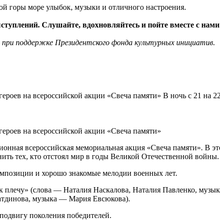
й горы море улыбок, музыки и отличного настроения.
ступлений. Слушайте, вдохновляйтесь и пойте вместе с нами
 при поддержке Президентского фонда культурных инициатив.
ероев на всероссийской акции «Свеча памяти» В ночь с 21 на 22
героев на всероссийской акции «Свеча памяти»
ционная всероссийская мемориальная акция «Свеча памяти». В э
нить тех, кто отстоял мир в годы Великой Отечественной войны.
мпозиции и хорошо знакомые мелодии военных лет.
 плечу» (слова — Наталия Наскалова, Наталия Павленко, музы
атдинова, музыка — Мария Евсюкова).
подвигу поколения победителей.