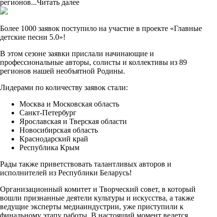
регионов...
Читать далее
Более 1000 заявок поступило на участие в проекте «Главные
детские песни 5.0»!
В этом сезоне заявки прислали начинающие и
профессиональные авторы, солисты и коллективы из 89
регионов нашей необъятной Родины.
Лидерами по количеству заявок стали:
Москва и Московская область
Санкт-Петербург
Ярославская и Тверская области
Новосибирская область
Краснодарский край
Республика Крым
Рады также приветствовать талантливых авторов и
исполнителей из Республики Беларусь!
Организационный комитет и Творческий совет, в который
вошли признанные деятели культуры и искусства, а также
ведущие эксперты медиаиндустрии, уже приступили к
финальному этапу работы. В настоящий момент ведется