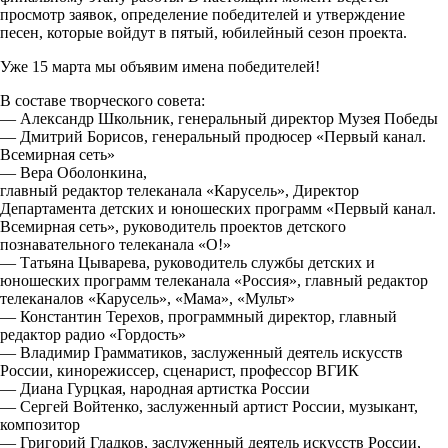
просмотр заявок, определение победителей и утверждение
песен, которые войдут в пятый, юбилейный сезон проекта.
Уже 15 марта мы объявим имена победителей!
В составе творческого совета:
— Александр Школьник, генеральный директор Музея Победы
— Дмитрий Борисов, генеральный продюсер «Первый канал.
Всемирная сеть»
— Вера Оболонкина,
главный редактор телеканала «Карусель», Директор
Департамента детских и юношеских программ «Первый канал.
Всемирная сеть», руководитель проектов детского
познавательного телеканала «О!»
— Татьяна Цыварева, руководитель службы детских и
юношеских программ телеканала «Россия», главный редактор
телеканалов «Карусель», «Мама», «Мульт»
— Константин Терехов, программный директор, главный
редактор радио «Гордость»
— Владимир Грамматиков, заслуженный деятель искусств
России, кинорежиссер, сценарист, профессор ВГИК
— Диана Гурцкая, народная артистка России
— Сергей Войтенко, заслуженный артист России, музыкант,
композитор
— Григорий Гладков, заслуженный деятель искусств России,