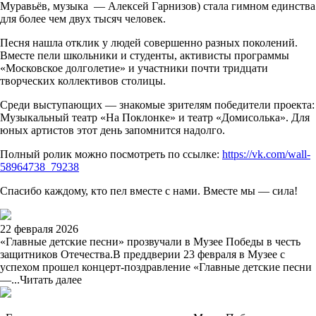
Муравьёв, музыка — Алексей Гарнизов) стала гимном единства
для более чем двух тысяч человек.
Песня нашла отклик у людей совершенно разных поколений.
Вместе пели школьники и студенты, активисты программы
«Московское долголетие» и участники почти тридцати
творческих коллективов столицы.
Среди выступающих — знакомые зрителям победители проекта:
Музыкальный театр «На Поклонке» и театр «Домисолька». Для
юных артистов этот день запомнится надолго.
Полный ролик можно посмотреть по ссылке:
https://vk.com/wall-
58964738_79238
Спасибо каждому, кто пел вместе с нами. Вместе мы — сила!
22 февраля 2026
«Главные детские песни» прозвучали в Музее Победы в честь
защитников Отечества.В преддверии 23 февраля в Музее с
успехом прошел концерт-поздравление «Главные детские песни
—...
Читать далее