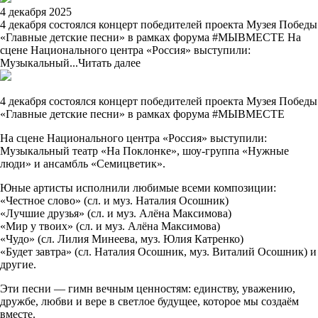
4 декабря 2025
4 декабря состоялся концерт победителей проекта Музея Победы
«Главные детские песни» в рамках форума #МЫВМЕСТЕ На
сцене Национального центра «Россия» выступили:
Музыкальный...
Читать далее
4 декабря состоялся концерт победителей проекта Музея Победы
«Главные детские песни» в рамках форума #МЫВМЕСТЕ
На сцене Национального центра «Россия» выступили:
Музыкальный театр «На Поклонке», шоу-группа «Нужные
люди» и ансамбль «Семицветик».
Юные артисты исполнили любимые всеми композиции:
«Честное слово» (сл. и муз. Наталия Осошник)
«Лучшие друзья» (сл. и муз. Алёна Максимова)
«Мир у твоих» (сл. и муз. Алёна Максимова)
«Чудо» (сл. Лилия Минеева, муз. Юлия Катренко)
«Будет завтра» (сл. Наталия Осошник, муз. Виталий Осошник) и
другие.
Эти песни — гимн вечным ценностям: единству, уважению,
дружбе, любви и вере в светлое будущее, которое мы создаём
вместе.