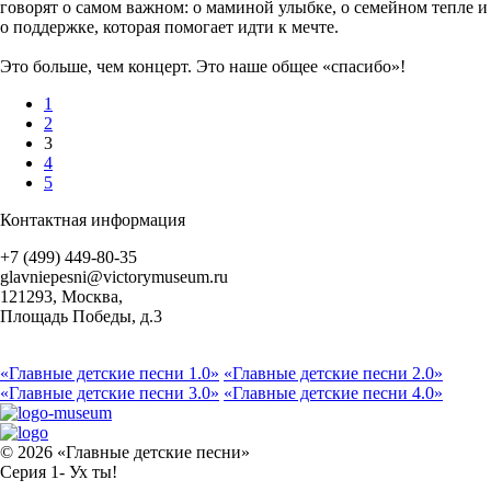
говорят о самом важном: о маминой улыбке, о семейном тепле и
о поддержке, которая помогает идти к мечте.
Это больше, чем концерт. Это наше общее «спасибо»!
1
2
3
4
5
Контактная информация
+7 (499) 449-80-35
glavniepesni@victorymuseum.ru
121293, Москва,
Площадь Победы, д.3
«Главные детские песни 1.0»
«Главные детские песни 2.0»
«Главные детские песни 3.0»
«Главные детские песни 4.0»
© 2026 «Главные детские песни»
Серия 1- Ух ты!