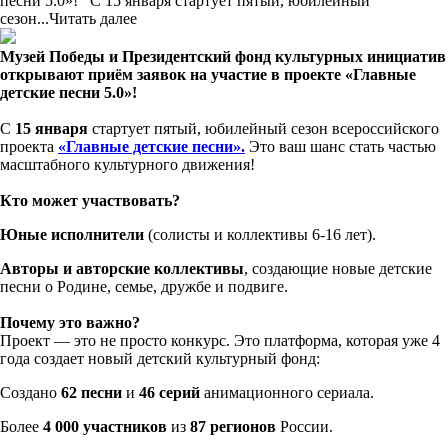
песни 5.0»! С 15 января стартует пятый, юбилейный
сезон...
Читать далее
Музей Победы и Президентский фонд культурных инициатив
открывают приём заявок на участие в проекте «Главные
детские песни 5.0»!
С
15 января
стартует пятый, юбилейный сезон всероссийского
проекта
«Главные детские песни».
Это ваш шанс стать частью
масштабного культурного движения!
Кто может участвовать?
Юные исполнители
(солисты и коллективы 6-16 лет).
Авторы и авторские коллективы
, создающие новые детские
песни о Родине, семье, дружбе и подвиге.
Почему это важно?
Проект — это не просто конкурс. Это платформа, которая уже 4
года создает новый детский культурный фонд:
Создано
62 песни
и
46 серий
анимационного сериала.
Более
4 000 участников
из
87 регионов
России.