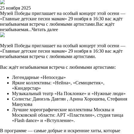
25 ноября 2025
Музей Победы приглашает на особый концерт этой осени —
«Главные детские песни мамам» 29 ноября в 16:30 вас ждёт
незабываемая встреча с любимыми артистами.Вас ждёт
незабываемая...
Читать далее
Музей Победы приглашает на особый концерт этой осени —
«Главные детские песни мамам» 29 ноября в 16:30 вас ждёт
незабываемая встреча с любимыми артистами.
Вас ждёт незабываемая встреча с любимыми артистами:
Легендарные «Непоседы»
Яркие коллективы: «Нейна», «Семицветик»,
«Киндерстар»
Музыкальный театр «На Поклонке» и «Нужные люди»
Солисты: Даниэль Давтян , Арина Хорошева, Стефания
Манухова
Лучшие хореографические коллективы Москвы и
Московской области: АРТ «Пластилин», студия танца
«Flash dance» и «Вступление».
В программе — самые добрые и искренние хиты, которые